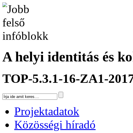
A helyi identitás és k
TOP-5.3.1-16-ZA1-201
Projektadatok
Közösségi híradó