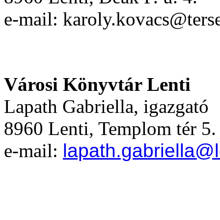
e-mail: karoly.kovacs@terse
Városi Könyvtár Lenti
Lapath Gabriella, igazgató
8960 Lenti, Templom tér 5.
e-mail:
lapath.gabriella@l