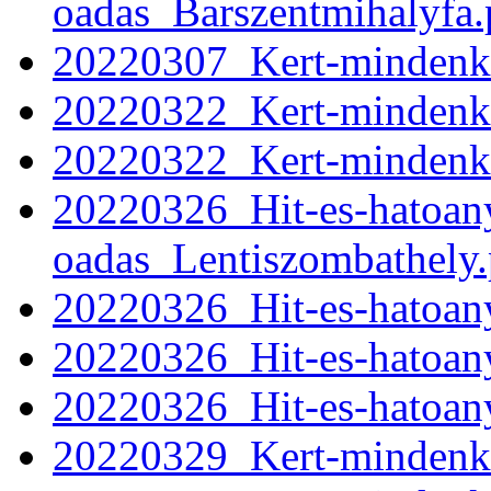
oadas_Barszentmihalyfa.
20220307_Kert-mindenki
20220322_Kert-mindenki
20220322_Kert-mindenki
20220326_Hit-es-hatoan
oadas_Lentiszombathely.
20220326_Hit-es-hatoan
20220326_Hit-es-hatoan
20220326_Hit-es-hatoa
20220329_Kert-mindenki