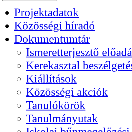
Projektadatok
Közösségi híradó
Dokumentumtár
Ismeretterjesztő előad
Kerekasztal beszélgeté
Kiállítások
Közösségi akciók
Tanulókörök
Tanulmányutak
Iskolai bűnmegelőzés