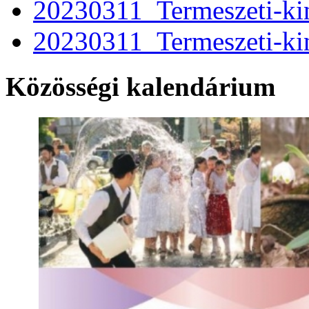
20230311_Termeszeti-kin
20230311_Termeszeti-ki
Közösségi kalendárium