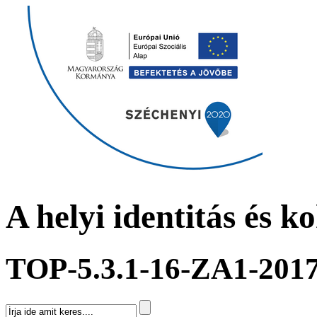
A helyi identitás és k
TOP-5.3.1-16-ZA1-201