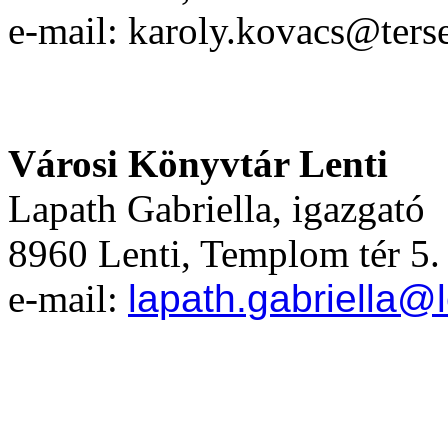
e-mail: karoly.kovacs@terse
Városi Könyvtár Lenti
Lapath Gabriella, igazgató
8960 Lenti, Templom tér 5.
e-mail:
lapath.gabriella@l