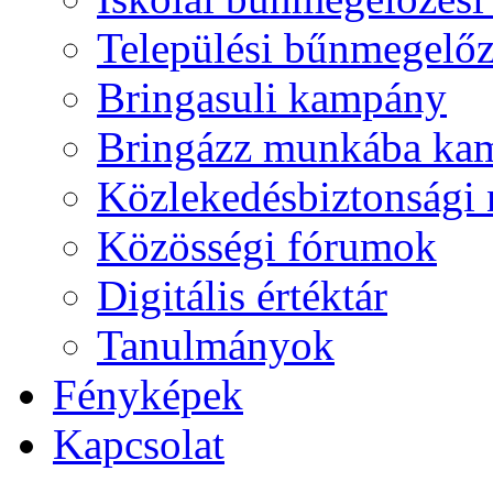
Települési bűnmegelő
Bringasuli kampány
Bringázz munkába ka
Közlekedésbiztonsági 
Közösségi fórumok
Digitális értéktár
Tanulmányok
Fényképek
Kapcsolat