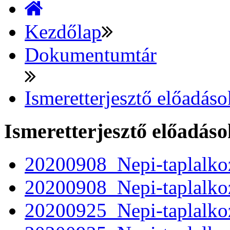
Kezdőlap
Dokumentumtár
Ismeretterjesztő előadáso
Ismeretterjesztő előadáso
20200908_Nepi-taplalkoz
20200908_Nepi-taplalko
20200925_Nepi-taplalkoz