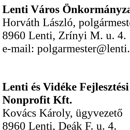
Lenti Város Önkormányz
Horváth László, polgármest
8960 Lenti, Zrínyi M. u. 4.
e-mail: polgarmester@lenti
Lenti és Vidéke Fejleszté
Nonprofit Kft.
Kovács Károly, ügyvezető
8960 Lenti, Deák F. u. 4.