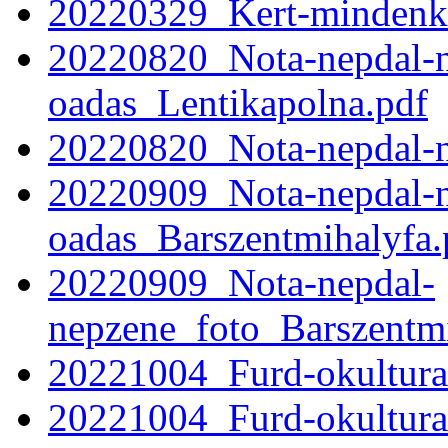
20220329_Kert-mindenki
20220820_Nota-nepdal-n
oadas_Lentikapolna.pdf
20220820_Nota-nepdal-n
20220909_Nota-nepdal-n
oadas_Barszentmihalyfa.
20220909_Nota-nepdal-
nepzene_foto_Barszentmi
20221004_Furd-okultura
20221004_Furd-okultura